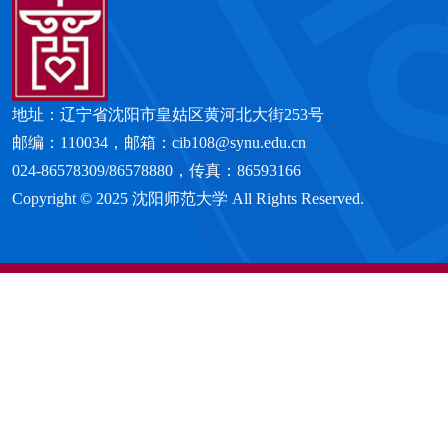
地址：辽宁省沈阳市皇姑区黄河北大街253号
邮编：110034，邮箱：cib108@synu.edu.cn
024-86578309/86578880，传真：86593166
Copyright © 2025 沈阳师范大学 All Rights Reserved.