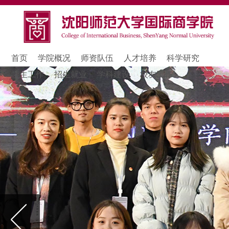
首页
学院概况
师资队伍
人才培养
科学研究
学生工作
招生就业
学科建设
校友工作